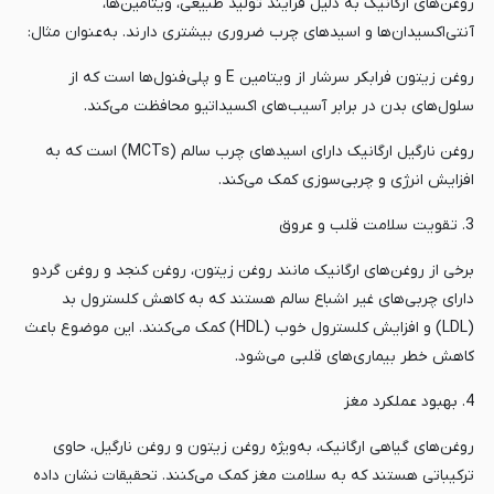
روغن‌های ارگانیک به دلیل فرایند تولید طبیعی، ویتامین‌ها،
آنتی‌اکسیدان‌ها و اسیدهای چرب ضروری بیشتری دارند. به‌عنوان مثال:
روغن زیتون فرابکر سرشار از ویتامین E و پلی‌فنول‌ها است که از
سلول‌های بدن در برابر آسیب‌های اکسیداتیو محافظت می‌کند.
روغن نارگیل ارگانیک دارای اسیدهای چرب سالم (MCTs) است که به
افزایش انرژی و چربی‌سوزی کمک می‌کند.
3. تقویت سلامت قلب و عروق
برخی از روغن‌های ارگانیک مانند روغن زیتون، روغن کنجد و روغن گردو
دارای چربی‌های غیر اشباع سالم هستند که به کاهش کلسترول بد
(LDL) و افزایش کلسترول خوب (HDL) کمک می‌کنند. این موضوع باعث
کاهش خطر بیماری‌های قلبی می‌شود.
4. بهبود عملکرد مغز
روغن‌های گیاهی ارگانیک، به‌ویژه روغن زیتون و روغن نارگیل، حاوی
ترکیباتی هستند که به سلامت مغز کمک می‌کنند. تحقیقات نشان داده