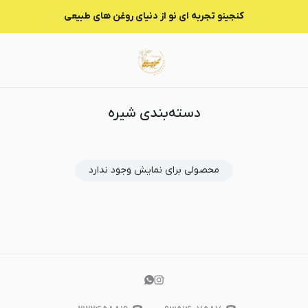
شیره
کنجینو تجربه ای نو از دنیای روغن های طبیعی
دسته‌بندی شیره
محصولی برای نمایش وجود ندارد