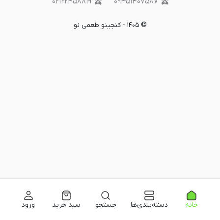
۰۲۱۲۲۴۵۸۸۱۹
۰۹۳۵۱۴۰۷۵۸۷
©
۱۴۰۵
-
کنجینو طعمی نو
خانه
دسته‌بندی‌ها
جستجو
سبد خرید
ورود