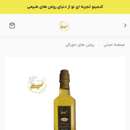
کنجینو تجربه ای نو از دنیای روغن های طبیعی
صفحه اصلی
روغن های خوراکی